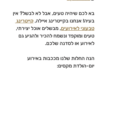
בא לכם שיהיה טעים, אבל לא לבשל? אין 
בעיה! אנחנו בקייטרינג איילה, 
קייטרינג 
טבעוני לאירועים
, מבשלים אוכל יצירתי, 
טעים ומוקפד ונשמח להכיר ולהגיע גם 
לאירוע או לסדנה שלכם.
הנה החלות שלנו מככבות באירוע 
יום-הולדת מקסים: