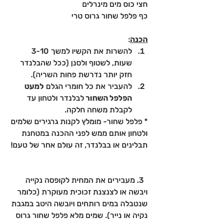
חצי כוס מים מינרלים
כף פלפל שחור גרוס טרי
הכנה
:
להשרות את הקשיו למשך 3-10 
שעות, לשטוף ולסנן (ככל שהבלנדר 
חזק יותר נדרשת פחות השריה).
להעביר את כל חומרי הגלם 
למעט 
הפלפל השחור 
לבלנדר ולטחון עד 
לקבלת משחה חלקה.
* פלפל שחור- מומלץ לקנות גרגירים שלמים 
ולטחון אותם ממש לפני ההכנה במטחנת 	
תבלינים או בבלנדר, זה עולם אחר של טעם! 
  3. מעבירים את המחית לקופסה נקייה 
ויבשה או לצנצנת זכוכית מעוקרת (כלומר 
שנטבלה במים רותחים ויובשה היטב במגבת 
נקיה או נייר). שמים מלא פלפל שחור גרוס 