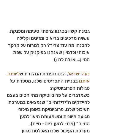
גבינת קשיו בסגנון צרפתי, טעימה ומפנקת, 
עשויה מרכיבים בריאים ומזינים וקלילה 
להכנה! מה עוד צריך? רק למרוח על קרקר 
איכותי ולדמיין שאנחנו בפיקניק על שפת 
הסיין... או לה לה :)
נעה ישראל
, הנטורופתית הנהדרת ש
ליוותה 
אותנו
 בבניית התפריטים שלנו, מספרת על 
סגולות הפרוביוטיקה:
כשמדברים על פרוביוטיקה מתייחסים בעצם 
לחיידקים ה"ידידותיים" שנמצאים במערכת 
העיכול שלנו. פרוביוטיקה באופן מילולי 
מגיעה מיוונית ומשמעותה היא "למען 
החיים" (פרו- למען ביוס- חיים).
מערכת העיכול שלנו מאכלסת מגוון 