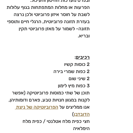
ובפרט מערכות החיסון והעיכול.
הפרעות או מחלות המתפתחות בגוף עלולות 
לשבת על חוסר איזון פרוביוטי ולכן נרצה 
בעזרת תזונה פרוביוטית, הרגלי חיים ותוספי 
תזונה- לשמור על מאזן פרוביוטי תקין 
ובריא. 
רכיבים
:
2 כוסות קשיו
2 כפות שמרי בירה
2 שיני שום
3 כפות מיץ לימון
תוכן של שתי כמוסות פרוביוטיקה (אפשר 
לקנות במגוון חנויות טבע, פארם ודומותיהן, 
אנו ממליצים על 
הפרוביוטיקה של ניצת 
הדובדבן
)
חצי כפית מלח אטלנטי / כפית מלח 
הימלאיה