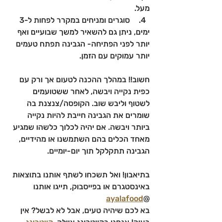
מעל.
  4. 	סוגרים ומניחים במקרר לפחות ל-3 
ימים, ניתן גם להשאיר למשך שבועיים ואף 
יותר לפני הפתיחה- הגבינה תפתח טעמים 
יותר עמוקים עם הזמן.
חשוב!! במהלך ההכנה לטעום אך ורק עם 
כפית נקייה ויבשה, לאחר ששטועמים 
לשטוף וליבש שוב. הקופסה/צנצנת בה 
שומרים את הגבינה חייבת להיות נקייה 
ביותר ויבשה. אם יהיה לכלוך כלשהו שמגיע 
מאחד הכלים בהם השתמשנו או מהידיים, 
הגבינה תתקלקל תוך יום-יומיים.
בתיאבון! ואל תשכחו לשתף אותנו בתוצאות 
באינסטגרם או בפייסבוק, תייגו אותנו 
ayalafood
@
בא לכם שיהיה טעים, אבל לא לבשל? אין 