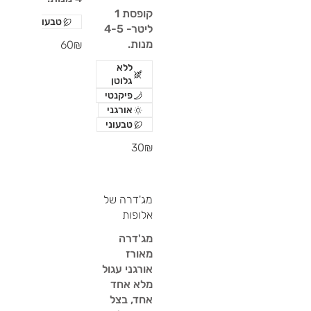
קופסת 1
טבעוני
ליטר- 4-5
מנות.
‏60 ‏₪
ללא
גלוטן
פיקנטי
אורגני
טבעוני
‏30 ‏₪
מג'דרה של
אלופות
מג'דרה
מאורז
אורגני עגול
מלא אחד
אחד, בצל