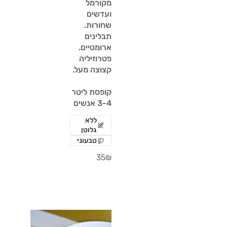
מקורמל
ועדשים
שחורות.
תבלינים
ארומטיים.
פטרוזיליה
קופסת ליטר
3-4 אנשים
ללא
גלוטן
טבעוני
‏35 ‏₪