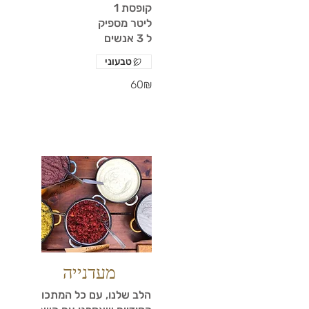
קופסת 1
ליטר מספיק
ל 3 אנשים
טבעוני
‏60 ‏₪
מעדנייה
הלב שלנו, עם כל המתכונים